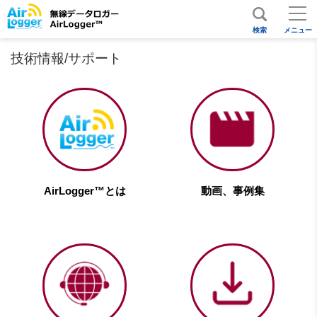
検索
メニュー
技術情報/サポート
AirLogger™とは
動画、事例集