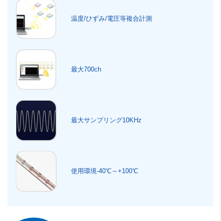
温度/ひずみ/電圧等複合計測
最大700ch
最大サンプリング10KHz
使用環境-40℃～+100℃