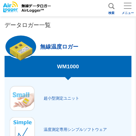
検索
メニュー
データロガー一覧
無線温度ロガー
WM1000
超小型測定ユニット
温度測定専用シンプルソフトウェア