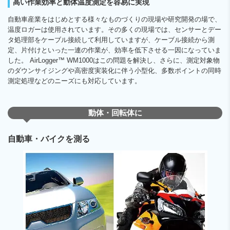
高い作業効率と動体温度測定を容易に実現
自動車産業をはじめとする様々なものづくりの現場や研究開発の場で、
温度ロガーは使用されています。その多くの現場では、センサーとデー
タ処理部をケーブル接続して利用していますが、ケーブル接続から測
定、片付けといった一連の作業が、効率を低下させる一因になっていま
した。 AirLogger™ WM1000はこの問題を解決し、さらに、測定対象物
のダウンサイジングや高密度実装化に伴う小型化、多数ポイントの同時
測定処理などのニーズにも対応しています。
動体・回転体に
自動車・バイクを測る