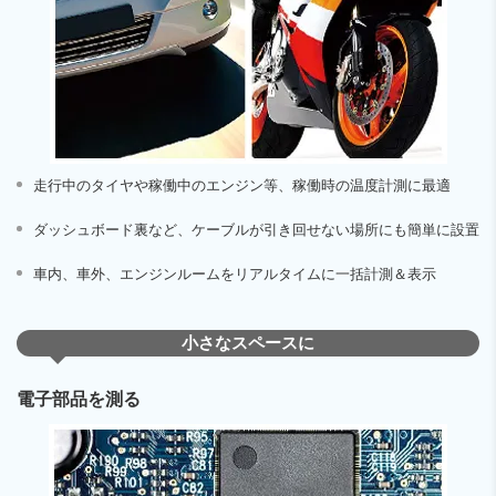
走行中のタイヤや稼働中のエンジン等、稼働時の温度計測に最適
ダッシュボード裏など、ケーブルが引き回せない場所にも簡単に設置
車内、車外、エンジンルームをリアルタイムに一括計測＆表示
小さなスペースに
電子部品を測る