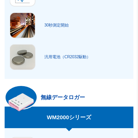
30秒測定開始
汎用電池（CR2032駆動）
無線データロガー
WM2000シリーズ