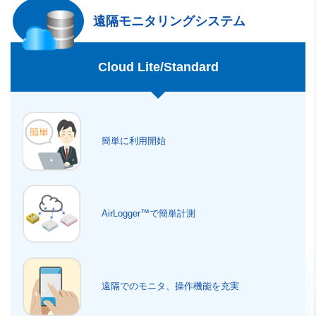
遠隔モニタリング
システム
Cloud Lite/Standard
簡単に利用開始
AirLogger™で簡単計測
遠隔でのモニタ、操作機能を充実