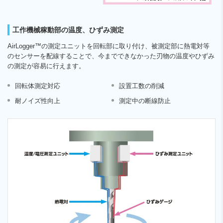
工作機械稼動部の温度、ひずみ測定
AirLogger™の測定ユニットを回転部に取り付け、被測定部に熱電対等
のセンサーを配線することで、今までできなかった刃物の温度やひずみ
の測定が容易に行えます。
回転体測定対応
設置工数の削減
耐ノイズ性向上
測定中の断線防止