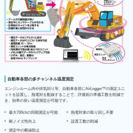
自動車各部の多チャンネル温度測定
エンジンルーム内や排気回り等、自動車各部にAirLogger™の測定ユニ
ットを設置し、熱電対を配線することで、評価前の準備工数を削減で
き、効率の良い温度測定が可能です。
最大700chの同期測定が可能
熱電対束の取り回し不要
耐ノイズ性向上
設置工数の削減
測定中の断線防止