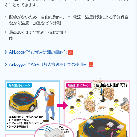
ることができます。
配線がないため、自由に動作し
電流、温度計測による予知保全
ながら温度、加重などを計測
最高10kHzでひずみ、振動計測可
能
AirLogger™ ひずみ計測の簡略化
AirLogger™ AGV（無人搬送車）での使用例