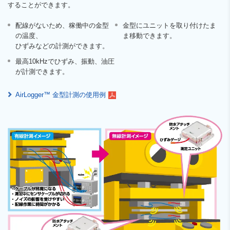
することができます。
配線がないため、稼働中の金型
金型にユニットを取り付けたま
の温度、
ま移動できます。
ひずみなどの計測ができます。
最高10kHzでひずみ、振動、油圧
が計測できます。
AirLogger™ 金型計測の使用例