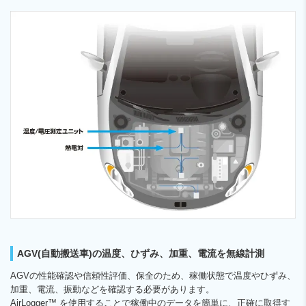
AGV(自動搬送車)の温度、ひずみ、加重、電流を無線計測
AGVの性能確認や信頼性評価、保全のため、稼働状態で温度やひずみ、
加重、電流、振動などを確認する必要があります。
AirLogger™ を使用することで稼働中のデータを簡単に、正確に取得す