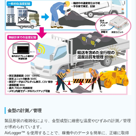
金型の計測／管理
製品形状の複雑化により、金型成型に緻密な温度やひずみの計測／管理
が求められています。
AirLogger™ を使用することで、稼働中のデータを簡単に、正確に取得