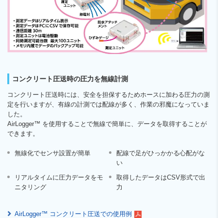
コンクリート圧送時の圧力を無線計測
コンクリート圧送時には、安全を担保するためホースに加わる圧力の測
定を行いますが、有線の計測では配線が多く、作業の邪魔になっていま
した。
AirLogger™ を使用することで無線で簡単に、データを取得することが
できます。
無線化でセンサ設置が簡単
配線で足がひっかかる心配がな
い
リアルタイムに圧力データをモ
取得したデータはCSV形式で出
ニタリング
力
AirLogger™ コンクリート圧送での使用例