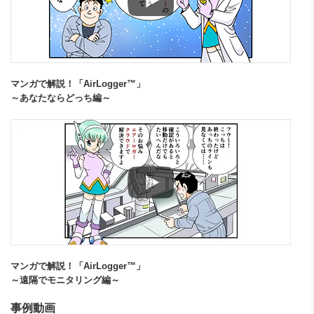
マンガで解説！「AirLogger™」
～あなたならどっち編～
マンガで解説！「AirLogger™」
～遠隔でモニタリング編～
事例動画