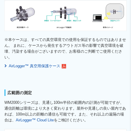
※本ケースは、すべての真空環境での使用を保証するものではありませ
ん。 まれに、ケースから発生するアウトガス等の影響で真空環境を破
壊、汚染する場合がございますので、お客様のご判断でご使用くださ
い。
AirLogger™ 真空用保護ケース
広範囲の測定
WM2000シリーズは、見通し100m半径の範囲内の計測が可能ですが、
通信距離は環境により大きく変わります。屋外や見通しの良い屋内であ
れば、100m以上の距離の通信も可能です。また、それ以上の遠隔の場
合は、
AirLogger™ Cloud Lite
をご検討ください。