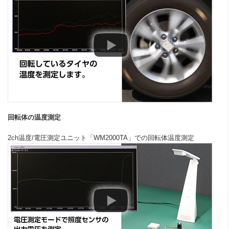
回転体の温度測定
2ch温度/電圧測定ユニット「WM2000TA」での回転体温度測定