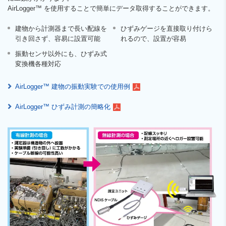
AirLogger™ を使用することで簡単にデータ取得することができます。
建物から計測器まで長い配線を
ひずみゲージを直接取り付けら
引き回さず、容易に設置可能
れるので、設置が容易
振動センサ以外にも、ひずみ式
変換機各種対応
AirLogger™ 建物の振動実験での使用例
AirLogger™ ひずみ計測の簡略化