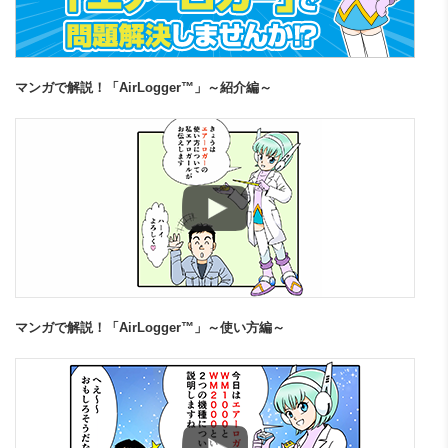
マンガで解説！「AirLogger™」～紹介編～
マンガで解説！「AirLogger™」～使い方編～