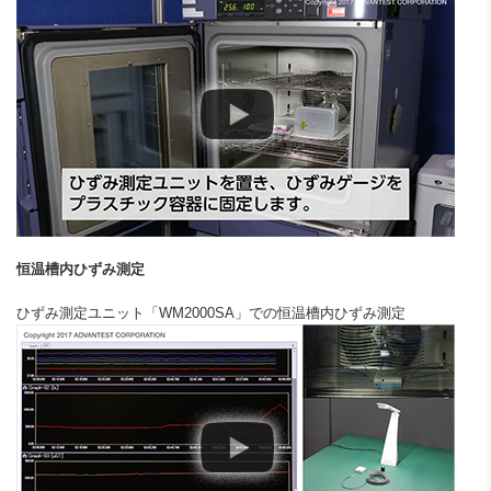
恒温槽内ひずみ測定
ひずみ測定ユニット「WM2000SA」での恒温槽内ひずみ測定