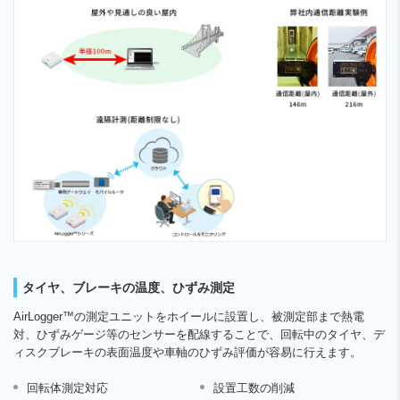
タイヤ、ブレーキの温度、ひずみ測定
AirLogger™の測定ユニットをホイールに設置し、被測定部まで熱電
対、ひずみゲージ等のセンサーを配線することで、回転中のタイヤ、デ
ィスクブレーキの表面温度や車軸のひずみ評価が容易に行えます。
回転体測定対応
設置工数の削減