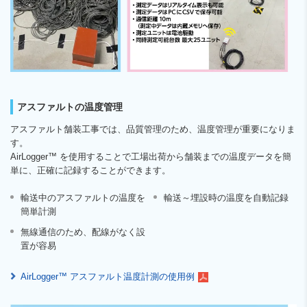
アスファルトの温度管理
アスファルト舗装工事では、品質管理のため、温度管理が重要になりま
す。
AirLogger™ を使用することで工場出荷から舗装までの温度データを簡
単に、正確に記録することができます。
輸送中のアスファルトの温度を
輸送～埋設時の温度を自動記録
簡単計測
無線通信のため、配線がなく設
置が容易
AirLogger™ アスファルト温度計測の使用例