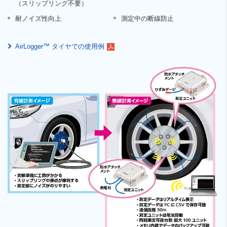
（スリップリング不要）
耐ノイズ性向上
測定中の断線防止
AirLogger™ タイヤでの使用例