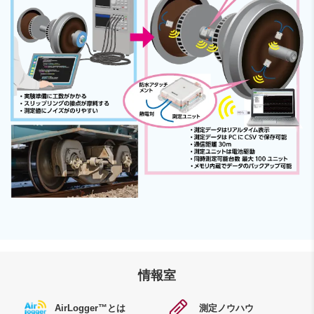
情報室
AirLogger™
とは
測定ノウハウ