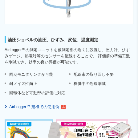
油圧ショベルの油圧、ひずみ、変位、温度測定
AirLogger™の測定ユニットを被測定部の近くに設置し、圧力計、ひず
みゲージ、熱電対等のセンサーを配線することで、 評価前の準備工数
を削減でき、効率の良い評価が可能です。
同期モニタリングが可能
配線束の取り回し不要
耐ノイズ性向上
稼働中の断線削減
回転体など可動部の評価に対応
AirLogger™ 建機での使用例